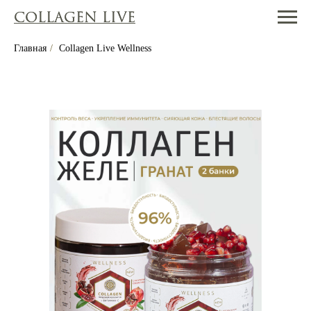
COLLAGEN LIVE
COLLAGEN LIVE
Главная
/
Collagen Live Wellness