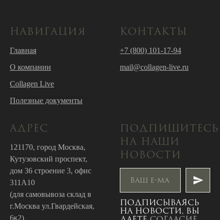
НАВИГАЦИЯ
КОНТАКТЫ
Главная
+7 (800) 101-17-94
О компании
mail@collagen-live.ru
Collagen Live
Полезные документы
АДРЕС
ПОДПИШИТЕСЬ
НА НАШИ
121170, город Москва,
НОВОСТИ
Кутузовский проспект,
дом 36 строение 3, офис
311А10
(для самовывоза склад в
Подписываясь
г.Москва ул.Гвардейская,
на новости, вы
6к2)
даете
согласие