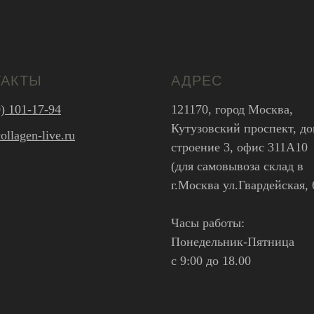
ТАКТЫ
АДРЕС
) 101-17-94
121170, город Москва,
Кутузовский проспект, до
llagen-live.ru
строение 3, офис 311А10
(для самовывоза склад в
г.Москва ул.Гвардейская, 
Часы работы:
Понедельник-Пятница
с 9:00 до 18.00