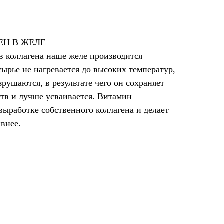
ЕН В ЖЕЛЕ
в коллагена наше желе производится
ырье не нагревается до высоких температур,
зрушаются, в результате чего он сохраняет
тв и лучше усваивается. Витамин
 выработке собственного коллагена и делает
внее.