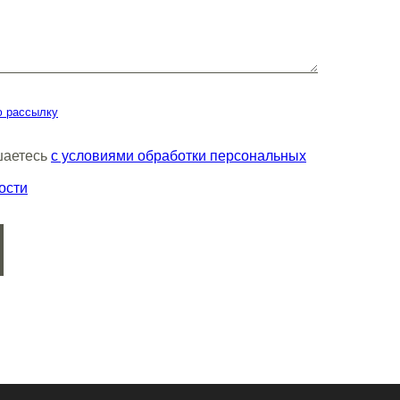
ю рассылку
шаетесь
с условиями обработки персональных
ости