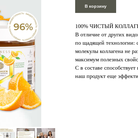
В корзину
100% ЧИСТЫЙ КОЛЛАГ
В отличие от других видо
по щадящей технологии: с
молекулы коллагена не ра
максимум полезных свойс
С в составе способствует
наш продукт еще эффекти