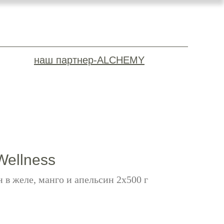
наш партнер-ALCHEMY
Wellness
 в желе, манго и апельсин 2х500 г