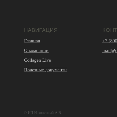
НАВИГАЦИЯ
КОН
Главная
+7 (800
О компании
mail@co
Collagen Live
Полезные документы
© ИП Наконечный А.В.